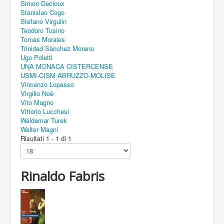
Simon Decloux
Stanislao Cogo
Stefano Virgulin
Teodoro Tusino
Tomas Morales
Trinidad Sànchez Moreno
Ugo Poletti
UNA MONACA CISTERCENSE
USMI-CISM ABRUZZO-MOLISE
Vincenzo Lopasso
Virgilio Noè
Vito Magno
Vittorio Lucchesi
Waldemar Turek
Walter Magni
Risultati 1 - 1 di 1
Rinaldo Fabris