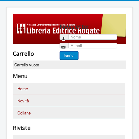
Newsletter
Nome
E-mail
Carrello
Iscrivi
Carrello vuoto
Menu
Home
Novità
Collane
Riviste