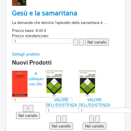
Gesù e la samaritana
La domanda che domina l’episodio della samaritana è ...
Prezzo base:
8,00 €
Prezzo standarizzato:
Dettagli prodotto
Nuovi Prodotti
A
colloquio
con Dio
VALORE
VALORE
DELL'ESISTENZA
DELL'ESISTENZA