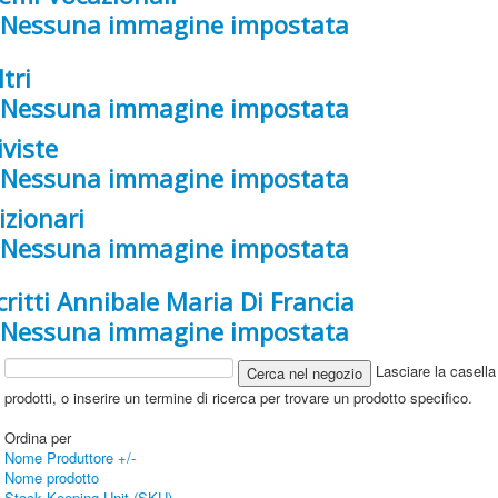
ltri
iviste
izionari
critti Annibale Maria Di Francia
Lasciare la casella 
prodotti, o inserire un termine di ricerca per trovare un prodotto specifico.
Ordina per
Nome Produttore +/-
Nome prodotto
Stock Keeping Unit (SKU)