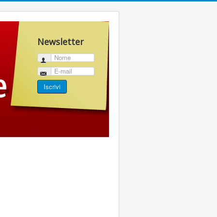
Newsletter
Nome
E-mail
Iscrivi