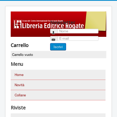
Newsletter
Nome
E-mail
Carrello
Iscrivi
Carrello vuoto
Menu
Home
Novità
Collane
Riviste