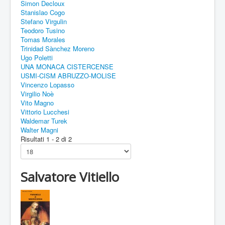
Simon Decloux
Stanislao Cogo
Stefano Virgulin
Teodoro Tusino
Tomas Morales
Trinidad Sànchez Moreno
Ugo Poletti
UNA MONACA CISTERCENSE
USMI-CISM ABRUZZO-MOLISE
Vincenzo Lopasso
Virgilio Noè
Vito Magno
Vittorio Lucchesi
Waldemar Turek
Walter Magni
Risultati 1 - 2 di 2
Salvatore Vitiello