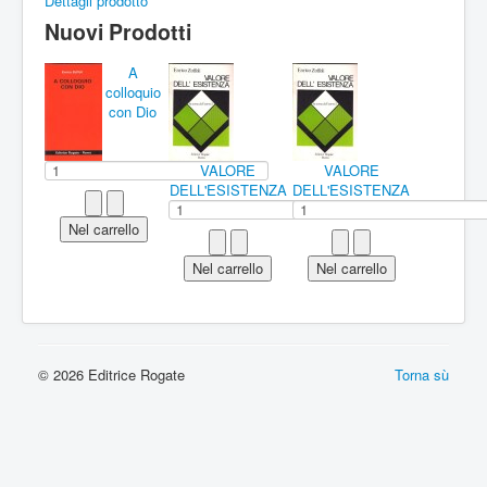
Dettagli prodotto
Nuovi Prodotti
A
colloquio
con Dio
VALORE
VALORE
DELL'ESISTENZA
DELL'ESISTENZA
© 2026 Editrice Rogate
Torna sù