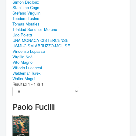
Simon Decloux
Stanislao Cogo
Stefano Virgulin
Teodoro Tusino
Tomas Morales
Trinidad Sànchez Moreno
Ugo Poletti
UNA MONACA CISTERCENSE
USMI-CISM ABRUZZO-MOLISE
Vincenzo Lopasso
Virgilio Noè
Vito Magno
Vittorio Lucchesi
Waldemar Turek
Walter Magni
Risultati 1 - 1 di 1
Paolo Fucilli