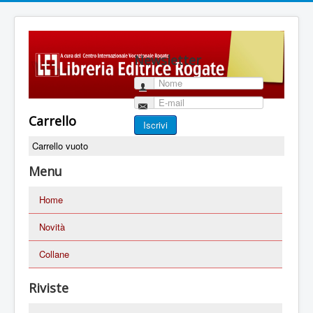
Newsletter
Nome
E-mail
Carrello
Iscrivi
Carrello vuoto
Menu
Home
Novità
Collane
Riviste