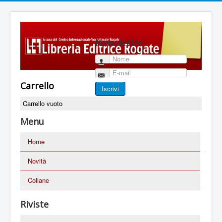
Newsletter
Nome
E-mail
Carrello
Iscrivi
Carrello vuoto
Menu
Home
Novità
Collane
Riviste