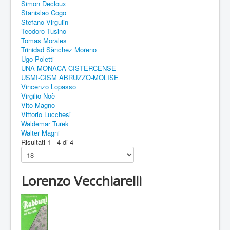
Simon Decloux
Stanislao Cogo
Stefano Virgulin
Teodoro Tusino
Tomas Morales
Trinidad Sànchez Moreno
Ugo Poletti
UNA MONACA CISTERCENSE
USMI-CISM ABRUZZO-MOLISE
Vincenzo Lopasso
Virgilio Noè
Vito Magno
Vittorio Lucchesi
Waldemar Turek
Walter Magni
Risultati 1 - 4 di 4
Lorenzo Vecchiarelli