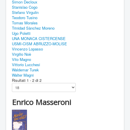
Simon Decloux
Stanislao Cogo
Stefano Virgulin
Teodoro Tusino
Tomas Morales
Trinidad Sànchez Moreno
Ugo Poletti
UNA MONACA CISTERCENSE
USMI-CISM ABRUZZO-MOLISE
Vincenzo Lopasso
Virgilio Noè
Vito Magno
Vittorio Lucchesi
Waldemar Turek
Walter Magni
Risultati 1 - 2 di 2
Enrico Masseroni