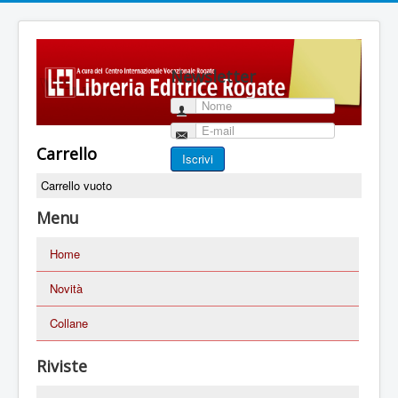
Newsletter
Nome
E-mail
Carrello
Iscrivi
Carrello vuoto
Menu
Home
Novità
Collane
Riviste