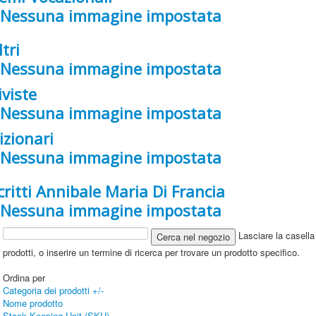
ltri
iviste
izionari
critti Annibale Maria Di Francia
Lasciare la casella 
prodotti, o inserire un termine di ricerca per trovare un prodotto specifico.
Ordina per
Categoria dei prodotti +/-
Nome prodotto
Stock Keeping Unit (SKU)