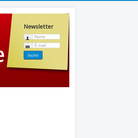
Newsletter
Nome
E-mail
Iscrivi