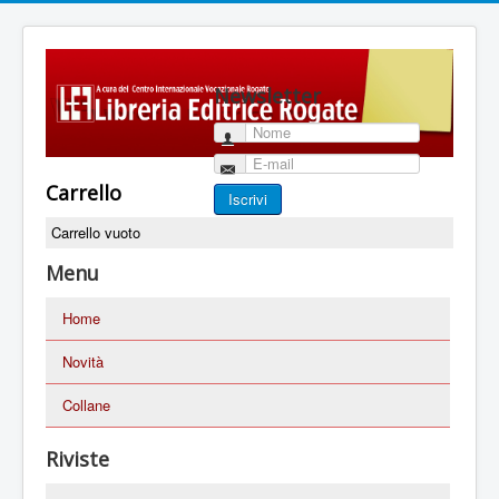
Newsletter
Nome
E-mail
Carrello
Iscrivi
Carrello vuoto
Menu
Home
Novità
Collane
Riviste