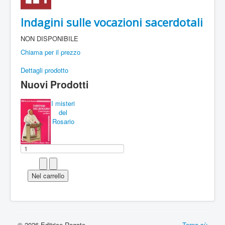
Indagini sulle vocazioni sacerdotali
NON DISPONIBILE
Chiama per il prezzo
Dettagli prodotto
Nuovi Prodotti
I misteri
del
Rosario
© 2026 Editrice Rogate
Torna sù