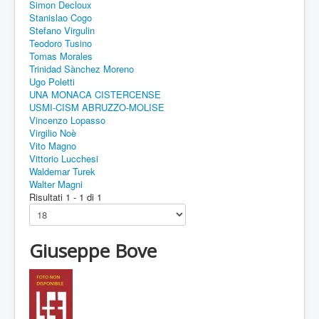
Simon Decloux
Stanislao Cogo
Stefano Virgulin
Teodoro Tusino
Tomas Morales
Trinidad Sànchez Moreno
Ugo Poletti
UNA MONACA CISTERCENSE
USMI-CISM ABRUZZO-MOLISE
Vincenzo Lopasso
Virgilio Noè
Vito Magno
Vittorio Lucchesi
Waldemar Turek
Walter Magni
Risultati 1 - 1 di 1
Giuseppe Bove