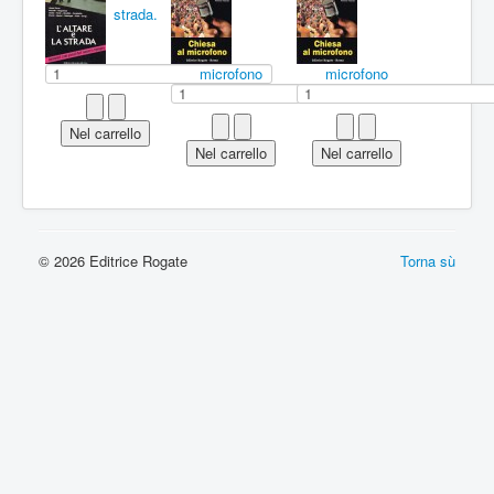
strada.
microfono
microfono
© 2026 Editrice Rogate
Torna sù