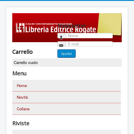
Newsletter
Nome
E-mail
Carrello
Iscrivi
Carrello vuoto
Menu
Home
Novità
Collane
Riviste