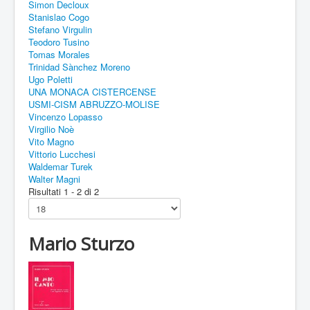
Simon Decloux
Stanislao Cogo
Stefano Virgulin
Teodoro Tusino
Tomas Morales
Trinidad Sànchez Moreno
Ugo Poletti
UNA MONACA CISTERCENSE
USMI-CISM ABRUZZO-MOLISE
Vincenzo Lopasso
Virgilio Noè
Vito Magno
Vittorio Lucchesi
Waldemar Turek
Walter Magni
Risultati 1 - 2 di 2
Mario Sturzo