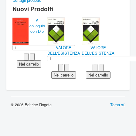
Dettagli prodotto
Nuovi Prodotti
A
colloquio
con Dio
VALORE
VALORE
DELL'ESISTENZA
DELL'ESISTENZA
© 2026 Editrice Rogate
Torna sù