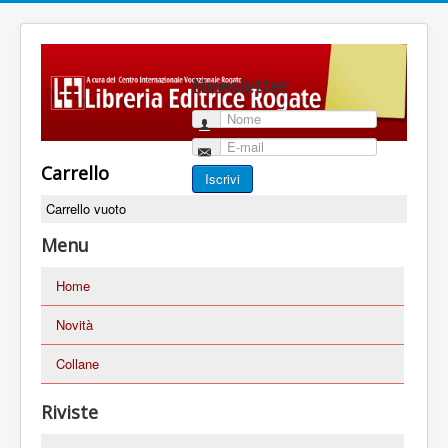
Newsletter
Nome
E-mail
Carrello
Iscrivi
Carrello vuoto
Menu
Home
Novità
Collane
Riviste