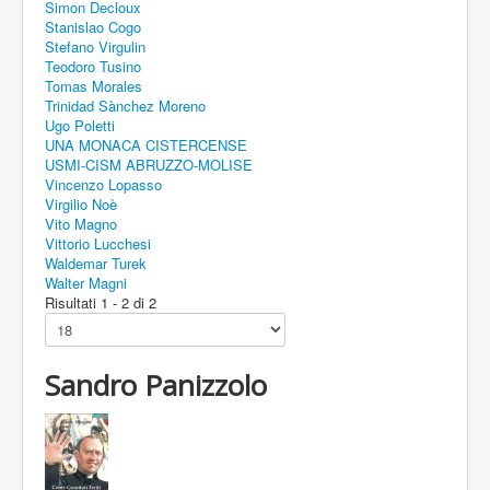
Simon Decloux
Stanislao Cogo
Stefano Virgulin
Teodoro Tusino
Tomas Morales
Trinidad Sànchez Moreno
Ugo Poletti
UNA MONACA CISTERCENSE
USMI-CISM ABRUZZO-MOLISE
Vincenzo Lopasso
Virgilio Noè
Vito Magno
Vittorio Lucchesi
Waldemar Turek
Walter Magni
Risultati 1 - 2 di 2
Sandro Panizzolo