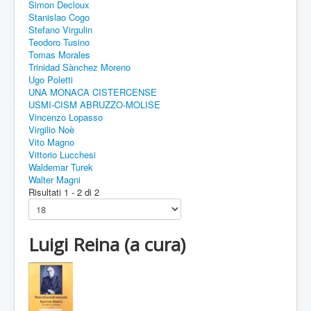
Simon Decloux
Stanislao Cogo
Stefano Virgulin
Teodoro Tusino
Tomas Morales
Trinidad Sànchez Moreno
Ugo Poletti
UNA MONACA CISTERCENSE
USMI-CISM ABRUZZO-MOLISE
Vincenzo Lopasso
Virgilio Noè
Vito Magno
Vittorio Lucchesi
Waldemar Turek
Walter Magni
Risultati 1 - 2 di 2
Luigi Reina (a cura)