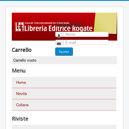
Newsletter
Nome
E-mail
Carrello
Iscrivi
Carrello vuoto
Menu
Home
Novità
Collane
Riviste