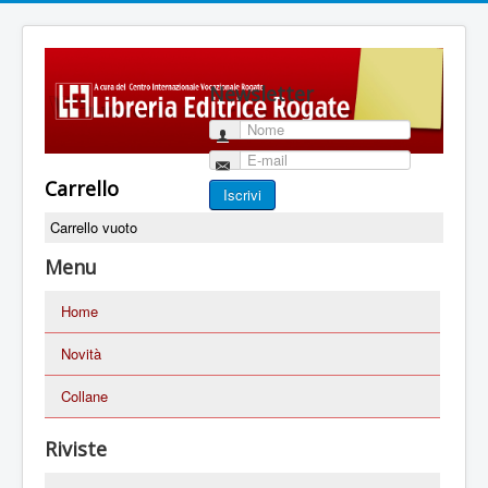
Newsletter
Nome
E-mail
Carrello
Iscrivi
Carrello vuoto
Menu
Home
Novità
Collane
Riviste