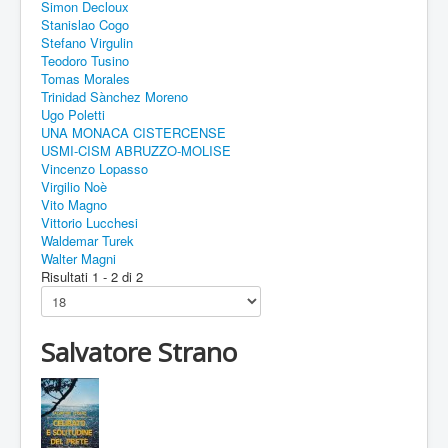
Simon Decloux
Stanislao Cogo
Stefano Virgulin
Teodoro Tusino
Tomas Morales
Trinidad Sànchez Moreno
Ugo Poletti
UNA MONACA CISTERCENSE
USMI-CISM ABRUZZO-MOLISE
Vincenzo Lopasso
Virgilio Noè
Vito Magno
Vittorio Lucchesi
Waldemar Turek
Walter Magni
Risultati 1 - 2 di 2
Salvatore Strano