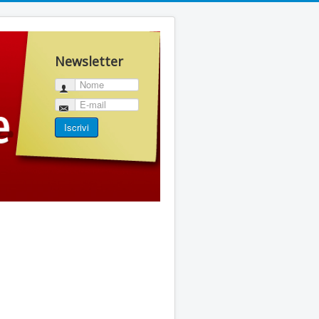
Newsletter
Nome
E-mail
Iscrivi