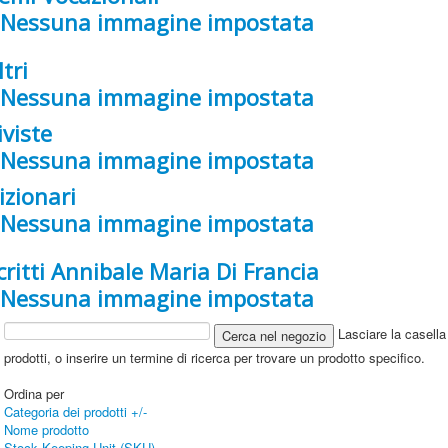
ltri
iviste
izionari
critti Annibale Maria Di Francia
Lasciare la casella 
prodotti, o inserire un termine di ricerca per trovare un prodotto specifico.
Ordina per
Categoria dei prodotti +/-
Nome prodotto
Stock Keeping Unit (SKU)