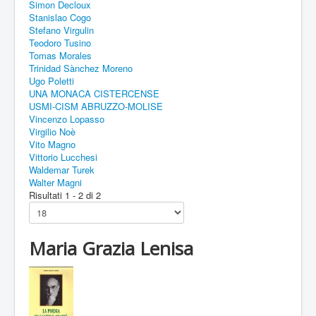
Simon Decloux
Stanislao Cogo
Stefano Virgulin
Teodoro Tusino
Tomas Morales
Trinidad Sànchez Moreno
Ugo Poletti
UNA MONACA CISTERCENSE
USMI-CISM ABRUZZO-MOLISE
Vincenzo Lopasso
Virgilio Noè
Vito Magno
Vittorio Lucchesi
Waldemar Turek
Walter Magni
Risultati 1 - 2 di 2
Maria Grazia Lenisa