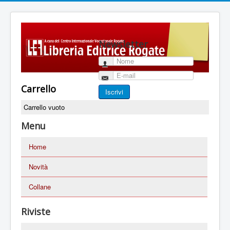
Newsletter
Nome
E-mail
Carrello
Iscrivi
Carrello vuoto
Menu
Home
Novità
Collane
Riviste