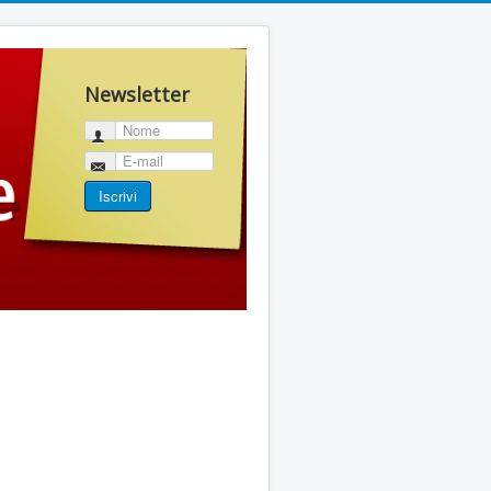
Newsletter
Nome
E-mail
Iscrivi