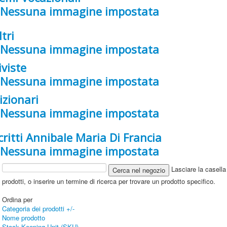
ltri
iviste
izionari
critti Annibale Maria Di Francia
Lasciare la casella 
prodotti, o inserire un termine di ricerca per trovare un prodotto specifico.
Ordina per
Categoria dei prodotti +/-
Nome prodotto
Stock Keeping Unit (SKU)