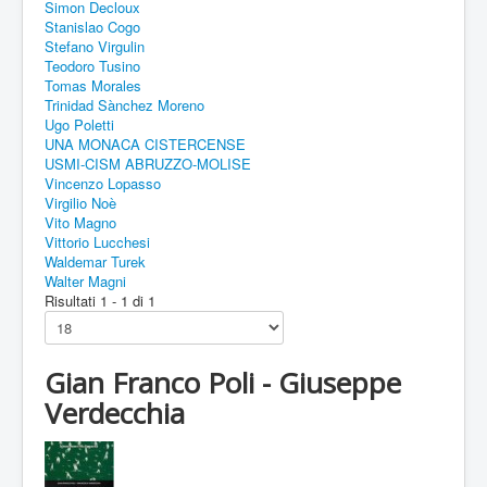
Simon Decloux
Stanislao Cogo
Stefano Virgulin
Teodoro Tusino
Tomas Morales
Trinidad Sànchez Moreno
Ugo Poletti
UNA MONACA CISTERCENSE
USMI-CISM ABRUZZO-MOLISE
Vincenzo Lopasso
Virgilio Noè
Vito Magno
Vittorio Lucchesi
Waldemar Turek
Walter Magni
Risultati 1 - 1 di 1
Gian Franco Poli - Giuseppe
Verdecchia