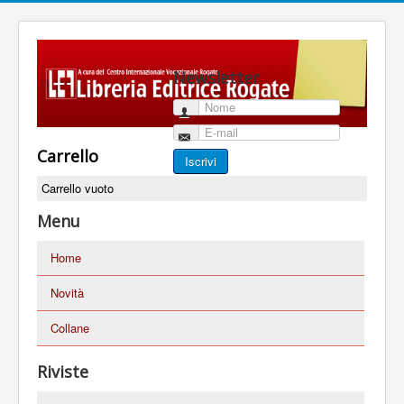
Newsletter
Nome
E-mail
Carrello
Iscrivi
Carrello vuoto
Menu
Home
Novità
Collane
Riviste