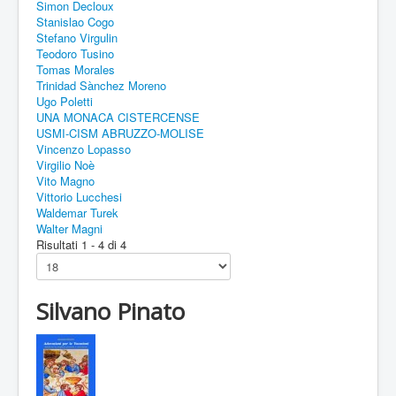
Simon Decloux
Stanislao Cogo
Stefano Virgulin
Teodoro Tusino
Tomas Morales
Trinidad Sànchez Moreno
Ugo Poletti
UNA MONACA CISTERCENSE
USMI-CISM ABRUZZO-MOLISE
Vincenzo Lopasso
Virgilio Noè
Vito Magno
Vittorio Lucchesi
Waldemar Turek
Walter Magni
Risultati 1 - 4 di 4
Silvano Pinato