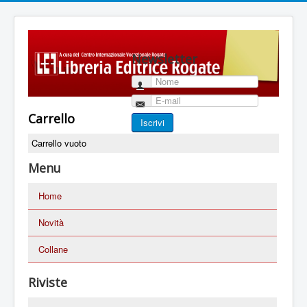
Newsletter
Nome
E-mail
Carrello
Iscrivi
Carrello vuoto
Menu
Home
Novità
Collane
Riviste